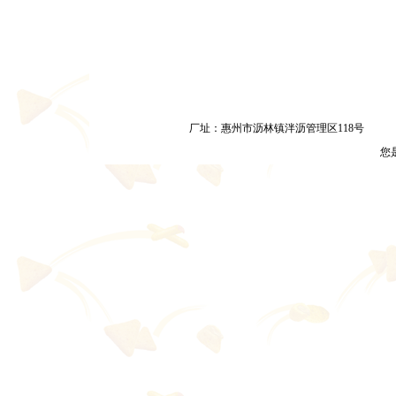
厂址：惠州市沥林镇泮沥管理区118号
您