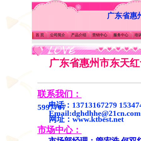
广东省惠州
首 页
公司简介
产品介绍
营销中心
服务中心
培
广东省惠州市东天红
联系我们：
电话：13713167279 15347
5997707
Email:dghdhhe@21cn.com
网址：
www.ktbest.net
市场中心：
市场部经理：管宏浩 何双红 Q