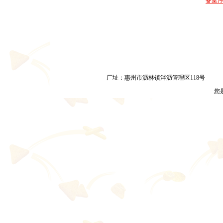
备案序号
厂址：惠州市沥林镇泮沥管理区118号
您