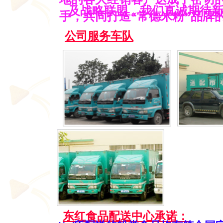
及战略联盟，
我们真诚期待
手，共同打造“常德米粉”品牌
公司服务车队
东红食品配送中心承诺：