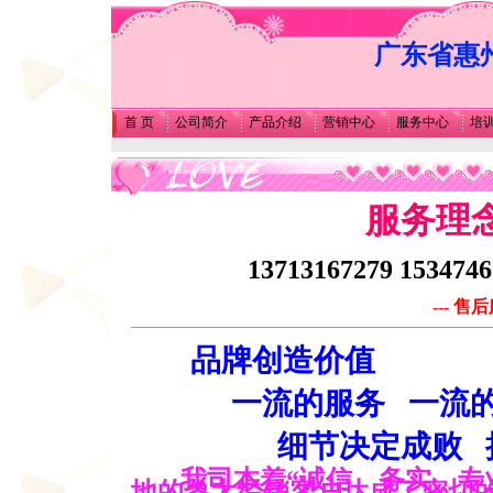
广东省惠州
首 页
公司简介
产品介绍
营销中心
服务中心
培
服务理
13713167279 1534
--- 售后服务火热
品牌创造价值
一流的服务 一流的
细节决定成败 执
我司本着“诚信、务实、专
地的各大经销客户达成了密切