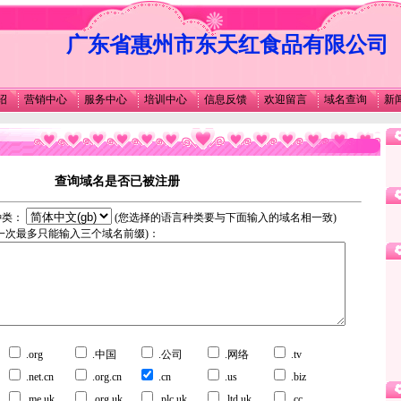
广东省惠州市东天红食品有限公司
绍
营销中心
服务中心
培训中心
信息反馈
欢迎留言
域名查询
新