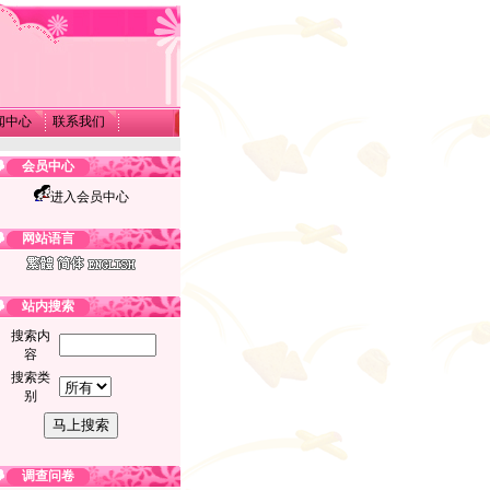
闻中心
联系我们
会员中心
进入会员中心
网站语言
站内搜索
搜索内
容
搜索类
别
调查问卷